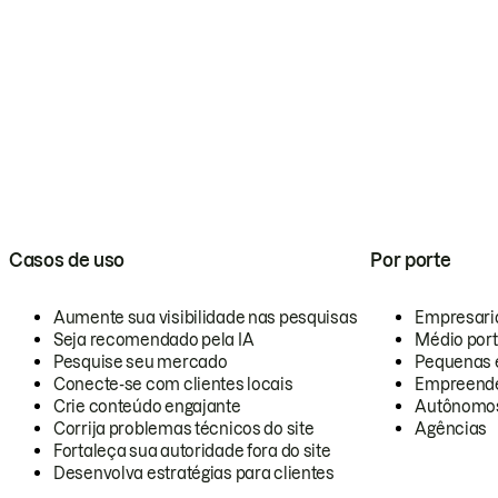
Casos de uso
Por porte
Aumente sua visibilidade nas pesquisas
Empresari
Seja recomendado pela IA
Médio por
Pesquise seu mercado
Pequenas 
Conecte-se com clientes locais
Empreende
Crie conteúdo engajante
Autônomo
Corrija problemas técnicos do site
Agências
Fortaleça sua autoridade fora do site
Desenvolva estratégias para clientes