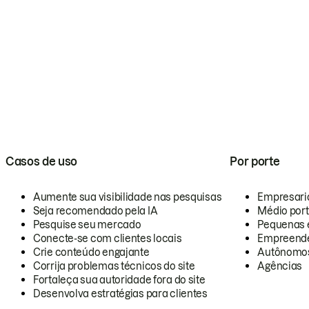
Casos de uso
Por porte
Aumente sua visibilidade nas pesquisas
Empresari
Seja recomendado pela IA
Médio por
Pesquise seu mercado
Pequenas 
Conecte-se com clientes locais
Empreende
Crie conteúdo engajante
Autônomo
Corrija problemas técnicos do site
Agências
Fortaleça sua autoridade fora do site
Desenvolva estratégias para clientes