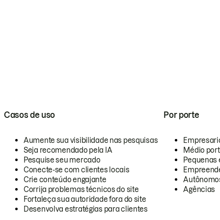
Casos de uso
Por porte
Aumente sua visibilidade nas pesquisas
Empresari
Seja recomendado pela IA
Médio por
Pesquise seu mercado
Pequenas 
Conecte-se com clientes locais
Empreende
Crie conteúdo engajante
Autônomo
Corrija problemas técnicos do site
Agências
Fortaleça sua autoridade fora do site
Desenvolva estratégias para clientes