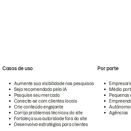
Casos de uso
Por porte
Aumente sua visibilidade nas pesquisas
Empresari
Seja recomendado pela IA
Médio por
Pesquise seu mercado
Pequenas 
Conecte-se com clientes locais
Empreende
Crie conteúdo engajante
Autônomo
Corrija problemas técnicos do site
Agências
Fortaleça sua autoridade fora do site
Desenvolva estratégias para clientes