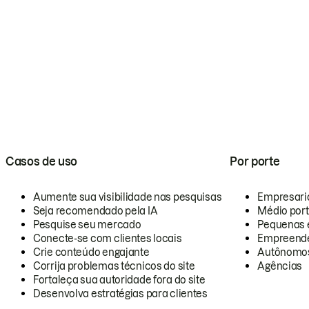
Casos de uso
Por porte
Aumente sua visibilidade nas pesquisas
Empresari
Seja recomendado pela IA
Médio por
Pesquise seu mercado
Pequenas 
Conecte-se com clientes locais
Empreende
Crie conteúdo engajante
Autônomo
Corrija problemas técnicos do site
Agências
Fortaleça sua autoridade fora do site
Desenvolva estratégias para clientes