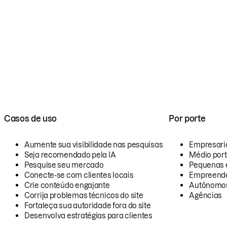
Casos de uso
Por porte
Aumente sua visibilidade nas pesquisas
Empresari
Seja recomendado pela IA
Médio por
Pesquise seu mercado
Pequenas 
Conecte-se com clientes locais
Empreende
Crie conteúdo engajante
Autônomo
Corrija problemas técnicos do site
Agências
Fortaleça sua autoridade fora do site
Desenvolva estratégias para clientes