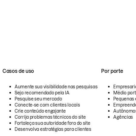
Casos de uso
Por porte
Aumente sua visibilidade nas pesquisas
Empresari
Seja recomendado pela IA
Médio por
Pesquise seu mercado
Pequenas 
Conecte-se com clientes locais
Empreende
Crie conteúdo engajante
Autônomo
Corrija problemas técnicos do site
Agências
Fortaleça sua autoridade fora do site
Desenvolva estratégias para clientes