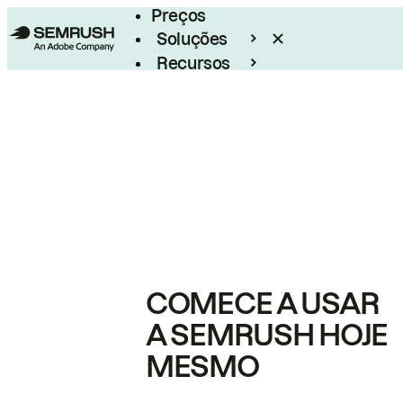
Preços
Soluções
Recursos
Empresarial
COMECE A USAR
A SEMRUSH HOJE
MESMO