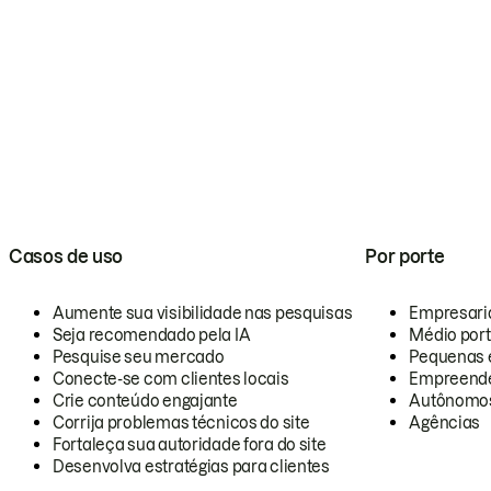
Casos de uso
Por porte
Aumente sua visibilidade nas pesquisas
Empresari
Seja recomendado pela IA
Médio por
Pesquise seu mercado
Pequenas 
Conecte-se com clientes locais
Empreende
Crie conteúdo engajante
Autônomo
Corrija problemas técnicos do site
Agências
Fortaleça sua autoridade fora do site
Desenvolva estratégias para clientes