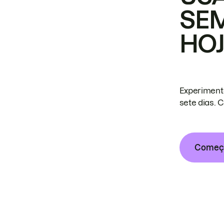
SE
HO
Experiment
sete dias. 
Começa