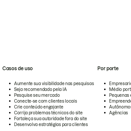
Casos de uso
Por porte
Aumente sua visibilidade nas pesquisas
Empresari
Seja recomendado pela IA
Médio por
Pesquise seu mercado
Pequenas 
Conecte-se com clientes locais
Empreende
Crie conteúdo engajante
Autônomo
Corrija problemas técnicos do site
Agências
Fortaleça sua autoridade fora do site
Desenvolva estratégias para clientes