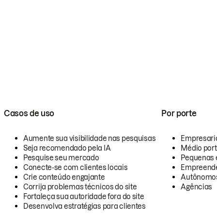
Casos de uso
Por porte
Aumente sua visibilidade nas pesquisas
Empresari
Seja recomendado pela IA
Médio por
Pesquise seu mercado
Pequenas 
Conecte-se com clientes locais
Empreende
Crie conteúdo engajante
Autônomo
Corrija problemas técnicos do site
Agências
Fortaleça sua autoridade fora do site
Desenvolva estratégias para clientes