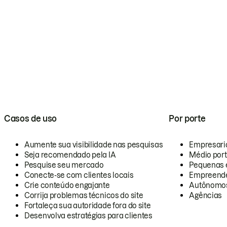
Casos de uso
Por porte
Aumente sua visibilidade nas pesquisas
Empresari
Seja recomendado pela IA
Médio por
Pesquise seu mercado
Pequenas 
Conecte-se com clientes locais
Empreende
Crie conteúdo engajante
Autônomo
Corrija problemas técnicos do site
Agências
Fortaleça sua autoridade fora do site
Desenvolva estratégias para clientes