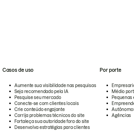
Casos de uso
Por porte
Aumente sua visibilidade nas pesquisas
Empresari
Seja recomendado pela IA
Médio por
Pesquise seu mercado
Pequenas 
Conecte-se com clientes locais
Empreende
Crie conteúdo engajante
Autônomo
Corrija problemas técnicos do site
Agências
Fortaleça sua autoridade fora do site
Desenvolva estratégias para clientes