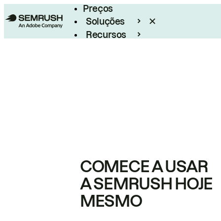
Preços
Soluções
Recursos
Empresarial
COMECE A USAR
A SEMRUSH HOJE
MESMO