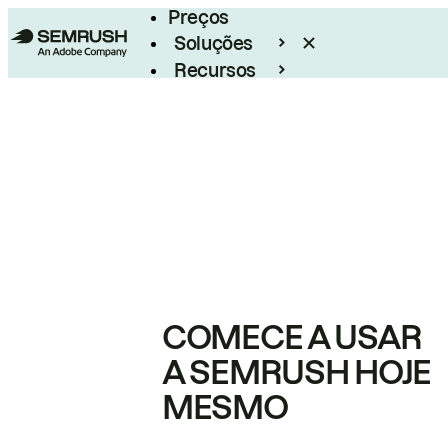
Preços
Soluções
Recursos
Empresarial
COMECE A USAR
A SEMRUSH HOJE
MESMO