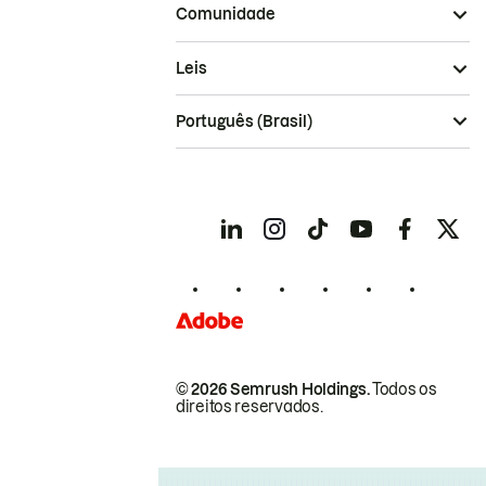
Comunidade
Leis
Português (Brasil)
© 2026 Semrush Holdings.
Todos os
direitos reservados.