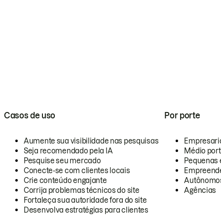
Casos de uso
Por porte
Aumente sua visibilidade nas pesquisas
Empresari
Seja recomendado pela IA
Médio por
Pesquise seu mercado
Pequenas 
Conecte-se com clientes locais
Empreende
Crie conteúdo engajante
Autônomo
Corrija problemas técnicos do site
Agências
Fortaleça sua autoridade fora do site
Desenvolva estratégias para clientes