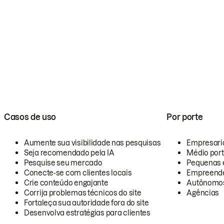
Casos de uso
Por porte
Aumente sua visibilidade nas pesquisas
Empresari
Seja recomendado pela IA
Médio por
Pesquise seu mercado
Pequenas 
Conecte-se com clientes locais
Empreende
Crie conteúdo engajante
Autônomo
Corrija problemas técnicos do site
Agências
Fortaleça sua autoridade fora do site
Desenvolva estratégias para clientes