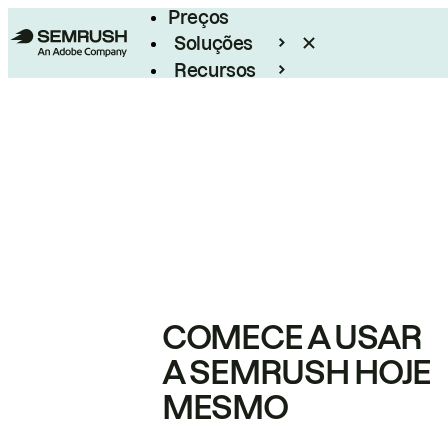
Preços
Soluções
Recursos
Empresarial
COMECE A USAR
A SEMRUSH HOJE
MESMO