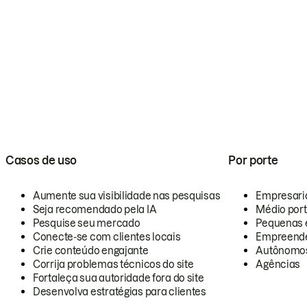
Casos de uso
Por porte
Aumente sua visibilidade nas pesquisas
Empresari
Seja recomendado pela IA
Médio por
Pesquise seu mercado
Pequenas 
Conecte-se com clientes locais
Empreende
Crie conteúdo engajante
Autônomo
Corrija problemas técnicos do site
Agências
Fortaleça sua autoridade fora do site
Desenvolva estratégias para clientes