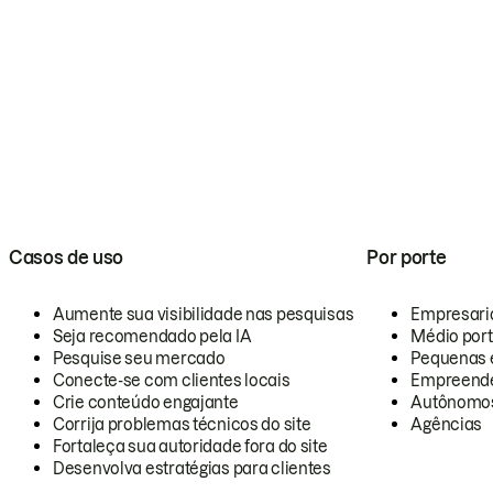
Casos de uso
Por porte
Aumente sua visibilidade nas pesquisas
Empresari
Seja recomendado pela IA
Médio por
Pesquise seu mercado
Pequenas 
Conecte-se com clientes locais
Empreende
Crie conteúdo engajante
Autônomo
Corrija problemas técnicos do site
Agências
Fortaleça sua autoridade fora do site
Desenvolva estratégias para clientes