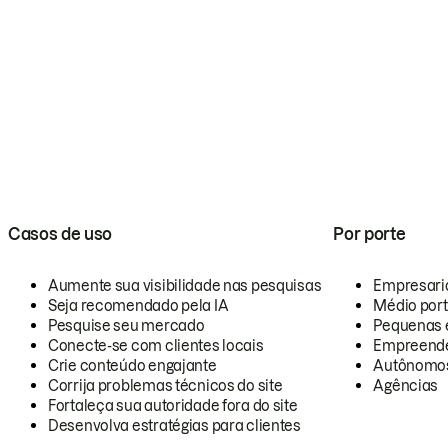
Casos de uso
Por porte
Aumente sua visibilidade nas pesquisas
Empresari
Seja recomendado pela IA
Médio por
Pesquise seu mercado
Pequenas 
Conecte-se com clientes locais
Empreende
Crie conteúdo engajante
Autônomo
Corrija problemas técnicos do site
Agências
Fortaleça sua autoridade fora do site
Desenvolva estratégias para clientes