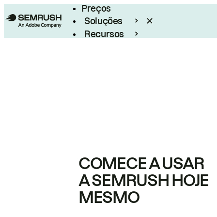
Preços
Soluções
Recursos
Empresarial
COMECE A USAR
A SEMRUSH HOJE
MESMO