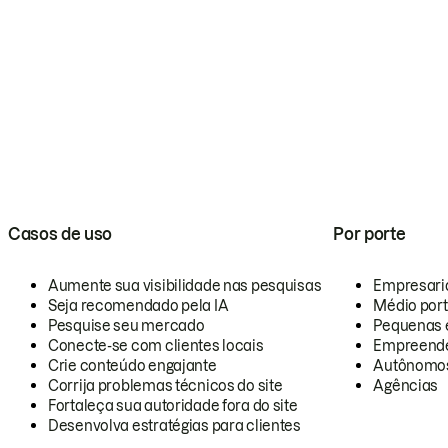
Casos de uso
Por porte
Aumente sua visibilidade nas pesquisas
Empresari
Seja recomendado pela IA
Médio por
Pesquise seu mercado
Pequenas 
Conecte-se com clientes locais
Empreende
Crie conteúdo engajante
Autônomo
Corrija problemas técnicos do site
Agências
Fortaleça sua autoridade fora do site
Desenvolva estratégias para clientes