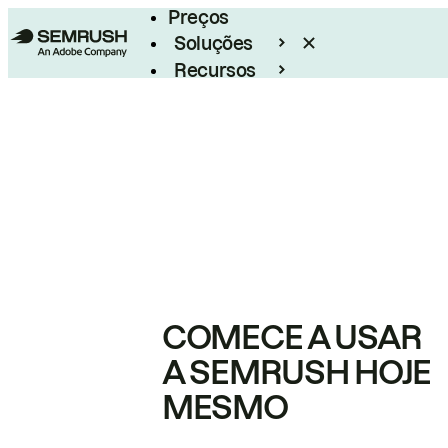
Preços
Soluções
Recursos
Empresarial
COMECE A USAR
A SEMRUSH HOJE
MESMO