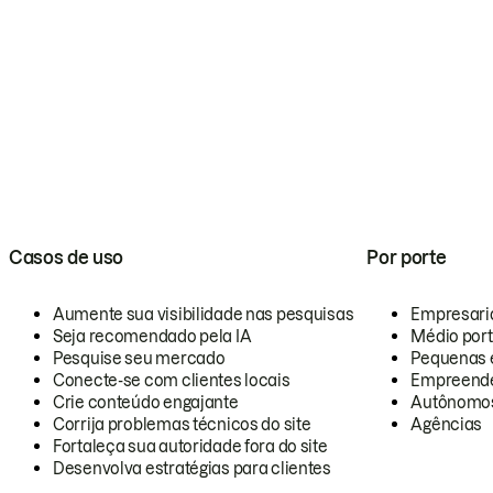
Casos de uso
Por porte
Aumente sua visibilidade nas pesquisas
Empresari
Seja recomendado pela IA
Médio por
Pesquise seu mercado
Pequenas 
Conecte-se com clientes locais
Empreende
Crie conteúdo engajante
Autônomo
Corrija problemas técnicos do site
Agências
Fortaleça sua autoridade fora do site
Desenvolva estratégias para clientes