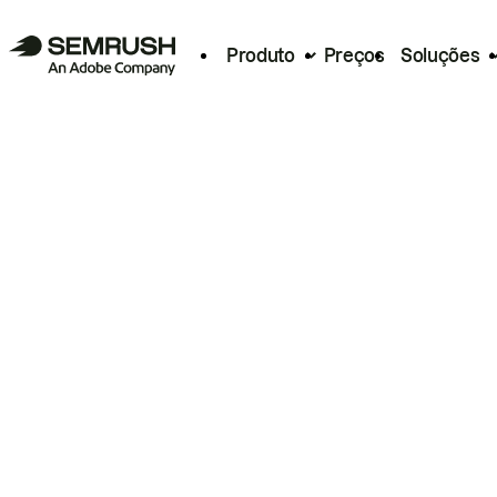
Produto
Preços
Soluções