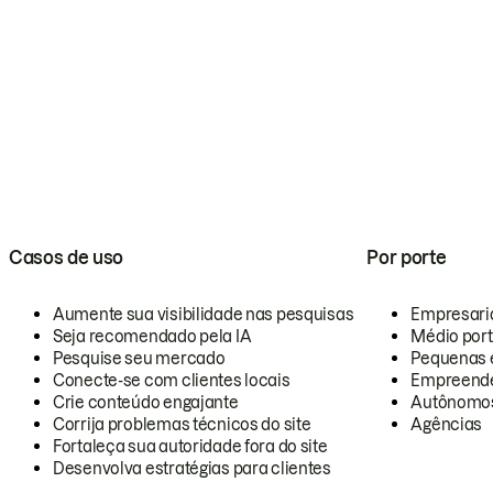
Casos de uso
Por porte
Aumente sua visibilidade nas pesquisas
Empresari
Seja recomendado pela IA
Médio por
Pesquise seu mercado
Pequenas 
Conecte-se com clientes locais
Empreende
Crie conteúdo engajante
Autônomo
Corrija problemas técnicos do site
Agências
Fortaleça sua autoridade fora do site
Desenvolva estratégias para clientes