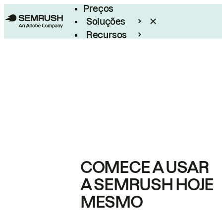
Preços
Soluções
Recursos
Empresarial
COMECE A USAR
A SEMRUSH HOJE
MESMO