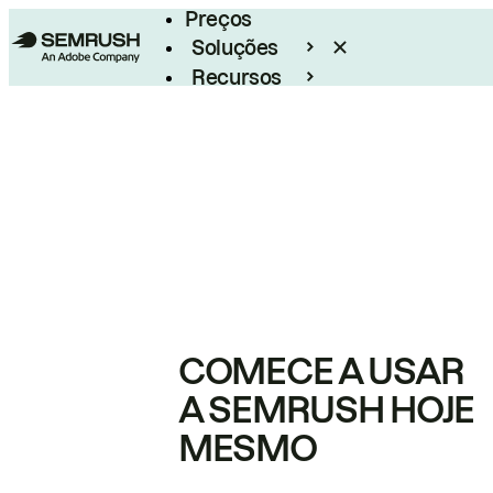
Preços
Soluções
Recursos
Empresarial
COMECE A USAR
A SEMRUSH HOJE
MESMO