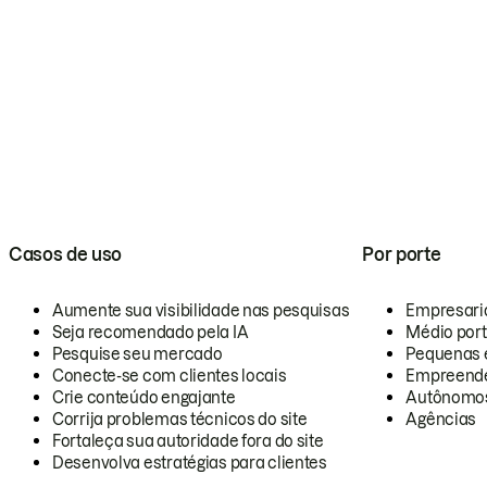
Casos de uso
Por porte
Aumente sua visibilidade nas pesquisas
Empresari
Seja recomendado pela IA
Médio por
Pesquise seu mercado
Pequenas 
Conecte-se com clientes locais
Empreende
Crie conteúdo engajante
Autônomo
Corrija problemas técnicos do site
Agências
Fortaleça sua autoridade fora do site
Desenvolva estratégias para clientes