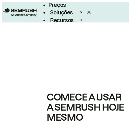
Preços
Soluções
Recursos
Empresarial
COMECE A USAR
A SEMRUSH HOJE
MESMO