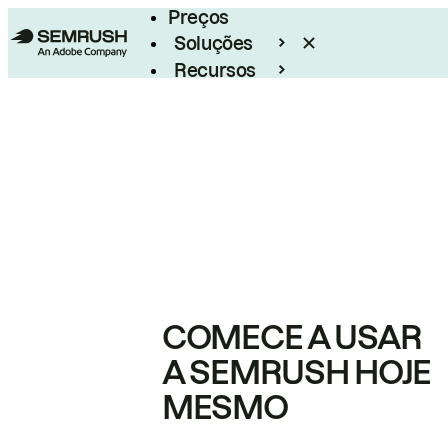
Preços
Soluções
Recursos
Empresarial
COMECE A USAR
A SEMRUSH HOJE
MESMO