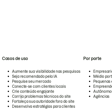
Casos de uso
Por porte
Aumente sua visibilidade nas pesquisas
Empresari
Seja recomendado pela IA
Médio por
Pesquise seu mercado
Pequenas 
Conecte-se com clientes locais
Empreende
Crie conteúdo engajante
Autônomo
Corrija problemas técnicos do site
Agências
Fortaleça sua autoridade fora do site
Desenvolva estratégias para clientes