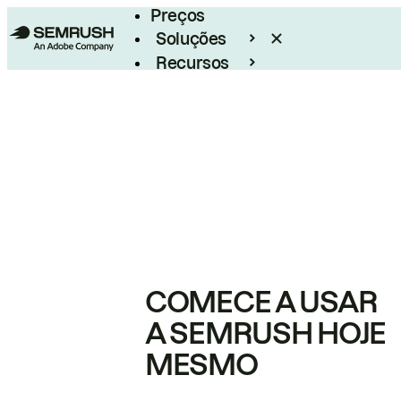
Preços
Soluções
Recursos
Empresarial
COMECE A USAR
A SEMRUSH HOJE
MESMO