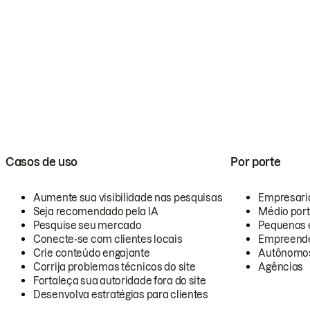
Casos de uso
Por porte
Aumente sua visibilidade nas pesquisas
Empresari
Seja recomendado pela IA
Médio por
Pesquise seu mercado
Pequenas 
Conecte-se com clientes locais
Empreende
Crie conteúdo engajante
Autônomo
Corrija problemas técnicos do site
Agências
Fortaleça sua autoridade fora do site
Desenvolva estratégias para clientes