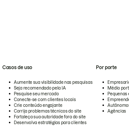
Casos de uso
Por porte
Aumente sua visibilidade nas pesquisas
Empresari
Seja recomendado pela IA
Médio por
Pesquise seu mercado
Pequenas 
Conecte-se com clientes locais
Empreende
Crie conteúdo engajante
Autônomo
Corrija problemas técnicos do site
Agências
Fortaleça sua autoridade fora do site
Desenvolva estratégias para clientes