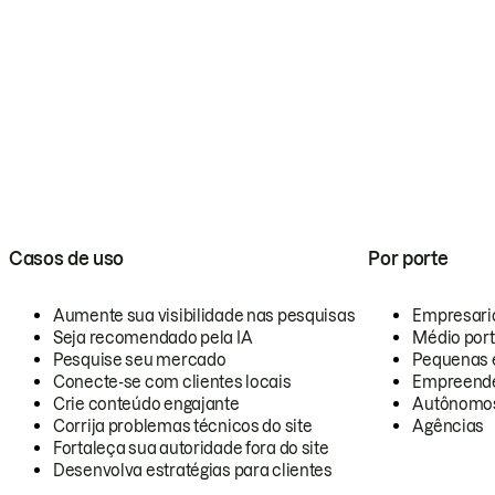
Casos de uso
Por porte
Aumente sua visibilidade nas pesquisas
Empresari
Seja recomendado pela IA
Médio por
Pesquise seu mercado
Pequenas 
Conecte-se com clientes locais
Empreende
Crie conteúdo engajante
Autônomo
Corrija problemas técnicos do site
Agências
Fortaleça sua autoridade fora do site
Desenvolva estratégias para clientes