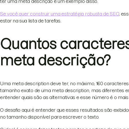
ter uma meta descrição é um exemplo disso.
Se você quer construir uma estratégia robusta de SEO
, es
estar na sua lista de tarefas.
Quantos caracteres
meta descrição?
Uma meta description deve ter, no máximo, 160 caractere
tamanho exato de uma meta description, mas diferentes es
entender quais são as alternativas e esse número é o mais 
O desafio aqui é entender que esses resultados são exibidos
no tamanho disponível para escrever o texto.