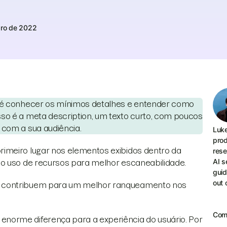
ro de 2022
l é conhecer os mínimos detalhes e entender como
so é a meta description, um texto curto, com poucos
 com a sua audiência.
Luke
prod
imeiro lugar nos elementos exibidos dentro da
rese
AI s
 o uso de recursos para melhor escaneabilidade.
guid
out o
e contribuem para um melhor ranqueamento nos
Comp
norme diferença para a experiência do usuário. Por