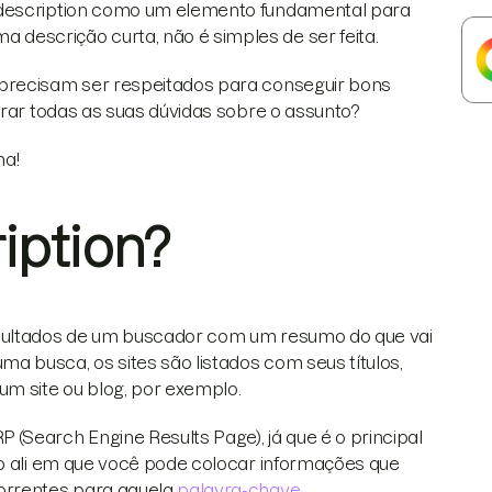
 description como um elemento fundamental para
descrição curta, não é simples de ser feita.
 precisam ser respeitados para conseguir bons
irar todas as suas dúvidas sobre o assunto?
ma!
iption?
esultados de um buscador com um resumo do que vai
 busca, os sites são listados com seus títulos,
m site ou blog, por exemplo.
(Search Engine Results Page), já que é o principal
ço ali em que você pode colocar informações que
correntes para aquela
palavra-chave
.