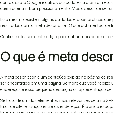
conta disso, o Google e outros buscadores tratam a meta
quem quer um bom posicionamento. Mas apesar de ser uma 
Isso mesmo, existem alguns cuidados e boas práticas que
resultados com a meta description. O que acha, então, de t
Continue a leitura deste artigo para saber mais sobre o te
O que é meta descr
A meta description é um conteúdo exibido na página de r
ser encontrado em uma página. Sempre que você realiza uma
endereços e essa pequena descrição ou apresentação de u
Se trata de um dos elementos mais relevantes de uma SERP 
fator de diferenciação entre os endereços. É o único espa
fazem do seu site uma opção mais atrativa do que os con