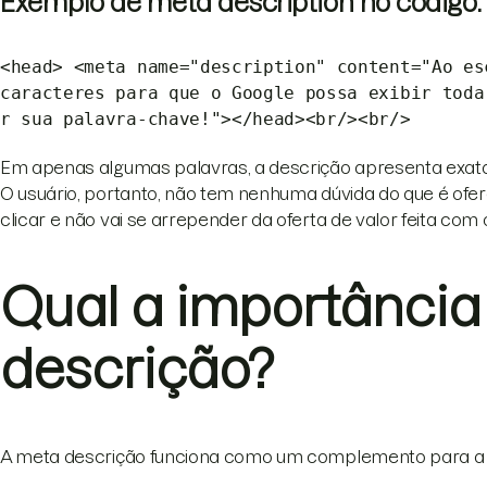
Exemplo de meta description no código:
<head> <meta name="description" content="Ao e
caracteres para que o Google possa exibir toda
r sua palavra-chave!"></head><br/><br/>
Em apenas algumas palavras, a descrição apresenta exata
O usuário, portanto, não tem nenhuma dúvida do que é oferec
clicar e não vai se arrepender da oferta de valor feita com 
Qual a importância
descrição?
A meta descrição funciona como um complemento para a 