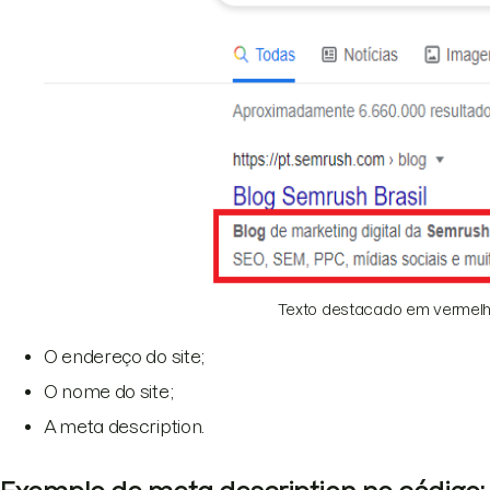
Texto destacado em vermel
O endereço do site;
O nome do site;
A meta description.