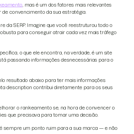
nkeamento
, mas é um dos fatores mais relevantes
er de convencimento da sua estratégia.
re da SERP. Imagine que você reestruturou todo o
obusta para conseguir atrair cada vez mais tráfego
ífica, o que ele encontra, na verdade, é um site
está passando informações desnecessárias para o
lo resultado abaixo para ter mais informações
ta description contribui diretamente para os seus
elhorar o rankeamento se, na hora de convencer o
ações que precisava para tomar uma decisão.
io é sempre um ponto ruim para a sua marca — e não