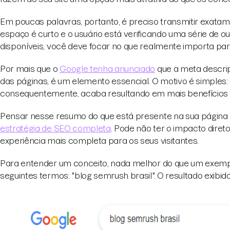
Em poucas palavras, portanto, é preciso transmitir exatame
espaço é curto e o usuário está verificando uma série de 
disponíveis, você deve focar no que realmente importa para
Por mais que o
Google tenha anunciado
que a meta descri
das páginas, é um elemento essencial. O motivo é simples: e
consequentemente, acaba resultando em mais benefícios 
Pensar nesse resumo do que está presente na sua página 
estratégia de SEO completa
. Pode não ter o impacto dire
experiência mais completa para os seus visitantes.
Para entender um conceito, nada melhor do que um exempl
seguintes termos: "blog semrush brasil". O resultado exibid