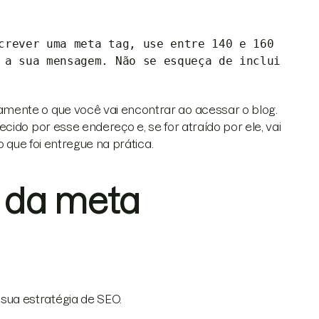
screver uma meta tag, use entre 140 e 160
 a sua mensagem. Não se esqueça de inclui
mente o que você vai encontrar ao acessar o blog.
ido por esse endereço e, se for atraído por ele, vai
o que foi entregue na prática.
 da meta
sua estratégia de SEO.