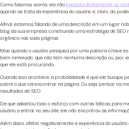
Como falamos acima, ela não
impacta diretamente no ra
quando se trata da experiência do usuário e, claro, do pod
Afinal, estamos falando de uma descrição em um lugar nob
blog da sua empresa, construindo uma estratégia de SEO r
orgânico nas suas páginas.
Mas quando o usuário pesquisa por uma palavra-chave espec
bem rankeado, que não tem nenhuma descrição ou, pior, 
que ele está procurando.
Quando isso acontece, a probabilidade é que ele busque pe
sobre o que vai encontrar na página. Ou seja, pensar na me
resultados de SEO.
De que adiantou todo o esforço com outras táticas para m
usuário a entrar no seu site, ele não encontrou as inform
Além disso, afetar negativamente a experiência do usuár