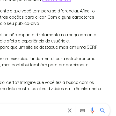
nte o que você tem para se diferenciar. Afinal, o
outras opções para clicar. Com alguns caracteres
 o seu público-alvo.
ption não impacta diretamente no ranqueamento
le afeta a experiência do usuário e,
para que um site se destaque mais em uma SERP.
é um exercício fundamental para estruturar uma
to, mas contribui também para proporcionar a
o, certo? Imagine que você fez a busca com os
o na tela mostra os sites divididos em três elementos: