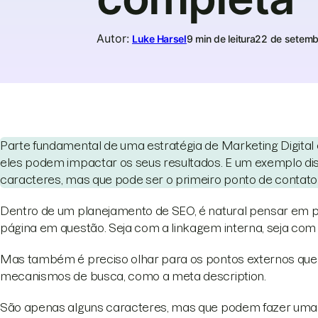
Autor
:
Luke Harsel
9 min de leitura
22 de setemb
Parte fundamental de uma estratégia de Marketing Digita
eles podem impactar os seus resultados. E um exemplo dis
caracteres, mas que pode ser o primeiro ponto de contato
Dentro de um planejamento de SEO, é natural pensar em pr
página em questão. Seja com a linkagem interna, seja com
Mas também é preciso olhar para os pontos externos qu
mecanismos de busca, como a meta description.
São apenas alguns caracteres, mas que podem fazer uma e