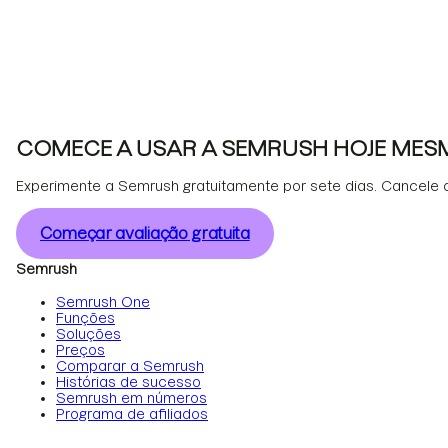
COMECE A USAR A SEMRUSH HOJE MES
Experimente a Semrush gratuitamente por sete dias. Cancele 
Começar avaliação gratuita
Semrush
Semrush One
Funções
Soluções
Preços
Comparar a Semrush
Histórias de sucesso
Semrush em números
Programa de afiliados