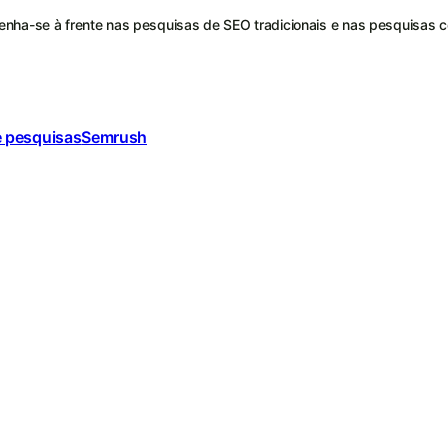
nha-se à frente nas pesquisas de SEO tradicionais e nas pesquisas 
e pesquisas
Semrush