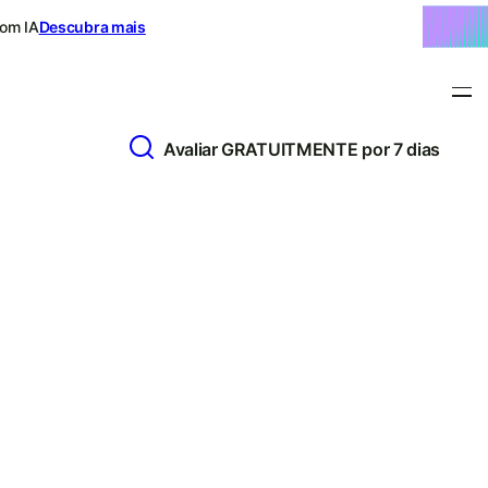
com IA
Descubra mais
Avaliar GRATUITMENTE por 7 dias