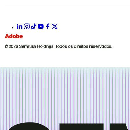
© 2026 Semrush Holdings.
Todos os direitos reservados.