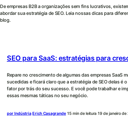
De empresas B2B a organizações sem fins lucrativos, existe
abordar sua estratégia de SEO. Leia nossas dicas para difer
blog.
SEO para SaaS: estratégias para cres
Repare no crescimento de algumas das empresas SaaS m
sucedidas e ficará claro que a estratégia de SEO delas é o 
fator por trás do seu sucesso. E você pode trabalhar e i
essas mesmas táticas no seu negócio.
por Indústria
Erich Casagrande
15 min de leitura
19 de janeiro d