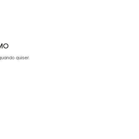
MO
quando quiser.