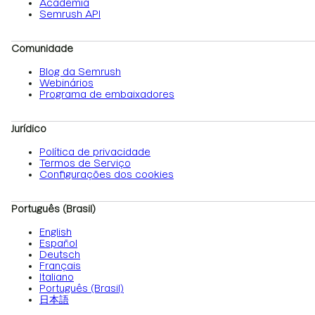
Academia
Semrush API
Comunidade
Blog da Semrush
Webinários
Programa de embaixadores
Jurídico
Política de privacidade
Termos de Serviço
Configurações dos cookies
Português (Brasil)
English
Español
Deutsch
Français
Italiano
Português (Brasil)
日本語