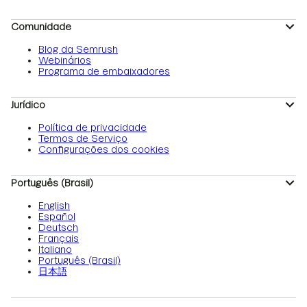
Comunidade
Blog da Semrush
Webinários
Programa de embaixadores
Jurídico
Política de privacidade
Termos de Serviço
Configurações dos cookies
Português (Brasil)
English
Español
Deutsch
Français
Italiano
Português (Brasil)
日本語