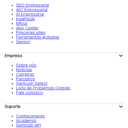
SEO Empresarial
AIO Empresarial
SI Empresarial
Insights24
Mfour
App Center
Principais sites
Ferramentas gratuitas
Sensor
Empresa
Sobre nós
Notícias
Carreiras
Parceiros
Semrush Select
Lista de Problemas Globais
Fale conosco
Suporte
Conhecimento
Academia
Semrush API