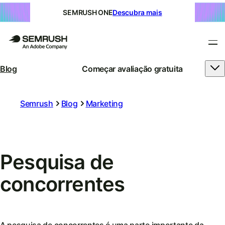
SEMRUSH ONE
Descubra mais
Blog
Começar avaliação gratuita
Semrush
Blog
Marketing
Pesquisa de
concorrentes
A pesquisa de concorrentes é uma parte importante da