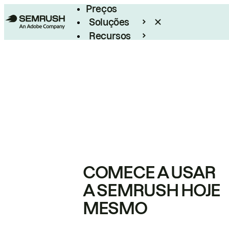
Preços
Soluções
Recursos
Empresarial
COMECE A USAR
A SEMRUSH HOJE
MESMO