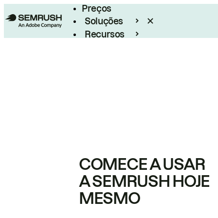
Preços
Soluções
Recursos
Empresarial
COMECE A USAR
A SEMRUSH HOJE
MESMO