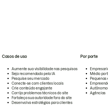
Casos de uso
Por porte
Aumente sua visibilidade nas pesquisas
Empresari
Seja recomendado pela IA
Médio por
Pesquise seu mercado
Pequenas 
Conecte-se com clientes locais
Empreende
Crie conteúdo engajante
Autônomo
Corrija problemas técnicos do site
Agências
Fortaleça sua autoridade fora do site
Desenvolva estratégias para clientes