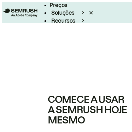
Preços
Soluções
Recursos
Empresarial
COMECE A USAR
A SEMRUSH HOJE
MESMO