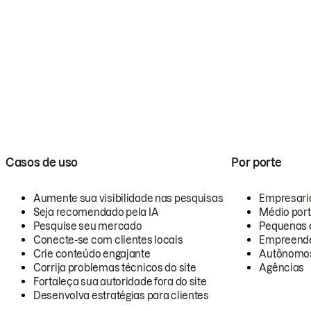
Casos de uso
Por porte
Aumente sua visibilidade nas pesquisas
Empresari
Seja recomendado pela IA
Médio por
Pesquise seu mercado
Pequenas 
Conecte-se com clientes locais
Empreende
Crie conteúdo engajante
Autônomo
Corrija problemas técnicos do site
Agências
Fortaleça sua autoridade fora do site
Desenvolva estratégias para clientes