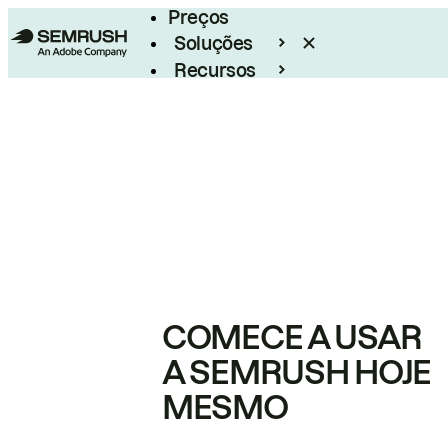
Preços
Soluções
Recursos
Empresarial
COMECE A USAR
A SEMRUSH HOJE
MESMO