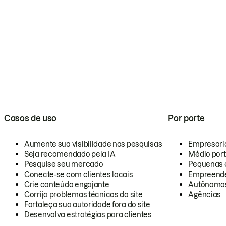
Casos de uso
Por porte
Aumente sua visibilidade nas pesquisas
Empresari
Seja recomendado pela IA
Médio por
Pesquise seu mercado
Pequenas 
Conecte-se com clientes locais
Empreende
Crie conteúdo engajante
Autônomo
Corrija problemas técnicos do site
Agências
Fortaleça sua autoridade fora do site
Desenvolva estratégias para clientes