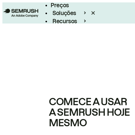
Preços
Soluções
Recursos
Empresarial
COMECE A USAR
A SEMRUSH HOJE
MESMO