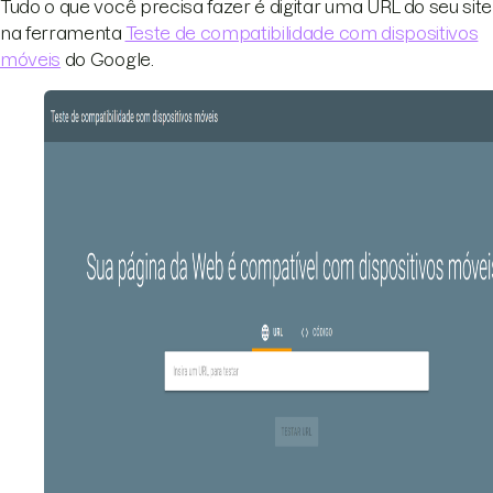
Tudo o que você precisa fazer é digitar uma URL do seu site
na ferramenta
Teste de compatibilidade com dispositivos
móveis
do Google.