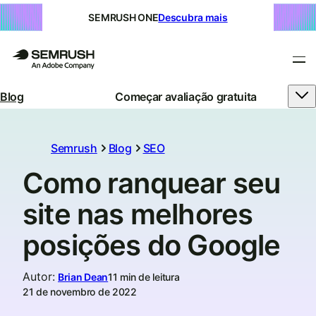
SEMRUSH ONE
Descubra mais
Blog
Começar avaliação gratuita
Semrush
Blog
SEO
Como ranquear seu
site nas melhores
posições do Google
Autor
:
Brian Dean
11 min de leitura
21 de novembro de 2022