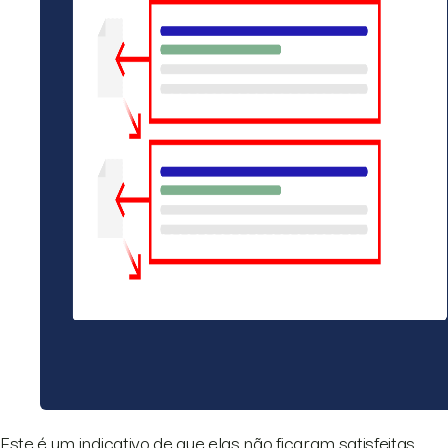
Este é um indicativo de que elas não ficaram satisfeitas