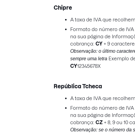
Chipre
A taxa de IVA que recolhe
Formato do número de IVA a
na sua página de Informaç
cobrança:
CY
+ 9 caractere
Observação: o último caracter
Exemplo de
sempre uma letra
CY
12345678X
República Tcheca
A taxa de IVA que recolhe
Formato do número de IVA a
na sua página de Informaç
cobrança:
CZ
+ 8, 9 ou 10 c
Observação: se o número da s