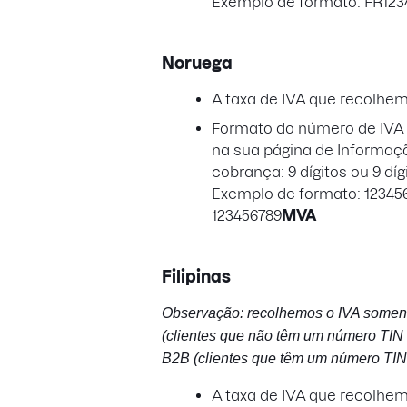
Exemplo de formato: FR123
Noruega
A taxa de IVA que recolhe
Formato do número de IVA a
na sua página de Informaç
cobrança: 9 dígitos ou 9 díg
Exemplo de formato: 12345
123456789
MVA
Filipinas
Observação: recolhemos o IVA somen
(clientes que não têm um número TIN 
B2B (clientes que têm um número TIN 
A taxa de IVA que recolhe