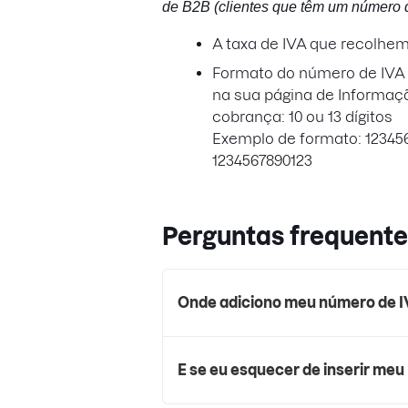
de B2B (clientes que têm um número d
A taxa de IVA que recolhe
Formato do número de IVA a
na sua página de Informaç
cobrança: 10 ou 13 dígitos
Exemplo de formato: 12345
1234567890123
Perguntas frequente
Onde adiciono meu número de 
E se eu esquecer de inserir me