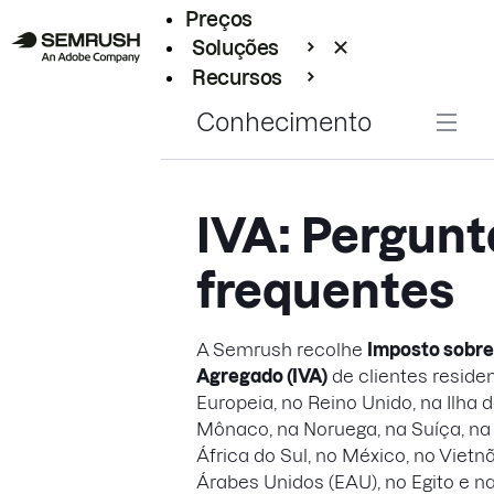
Preços
Soluções
Recursos
Empresarial
Conhecimento
IVA: Pergunt
frequentes
A Semrush recolhe
Imposto sobre
Agregado (IVA)
de clientes reside
Europeia, no Reino Unido, na Ilha
Mônaco, na Noruega, na Suíça, na 
África do Sul, no México, no Vietn
Árabes Unidos (EAU), no Egito e nas