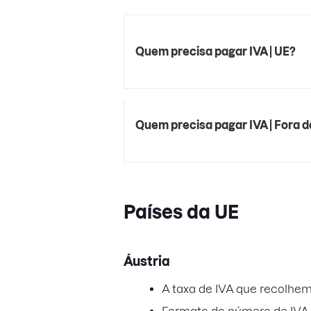
Quem precisa pagar IVA
| UE
?
Quem precisa pagar IVA | Fora 
Países da UE
Áustria
A taxa de IVA que recolhe