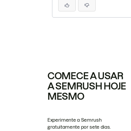
COMECE A USAR
A SEMRUSH HOJE
MESMO
Experimente a Semrush
gratuitamente por sete dias.